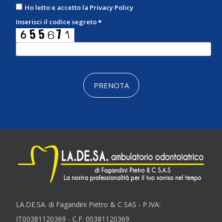
Ho letto e accetto la
Privacy Policy
Inserisci il codice segreto
*
PRENOTA
LA.DE.SA. di Fagandini Pietro & C SAS - P.IVA:
IT00381120369 - C.F: 00381120369