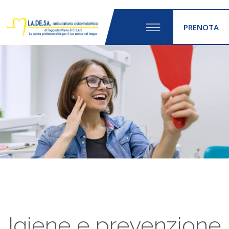
PRENOTA
Igiene e prevenzione