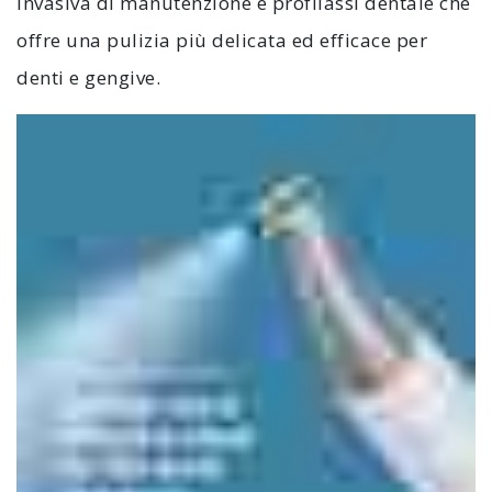
invasiva di manutenzione e profilassi dentale che
offre una pulizia più delicata ed efficace per
denti e gengive.