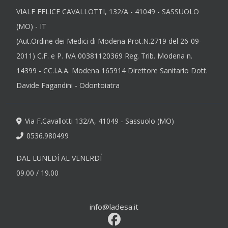
VIALE FELICE CAVALLOTTI, 132/A - 41049 - SASSUOLO
(MO) - IT
(Aut.Ordine dei Medici di Modena Prot.N.2719 del 26-09-
2011) C.F. e P. IVA 00381120369 Reg. Trib. Modena n.
14399 - CC.I.A.A. Modena 165914 Direttore Sanitario Dott.
Davide Fagandini - Odontoiatra
Via F.Cavallotti 132/A, 41049 - Sassuolo (MO)
0536.980499
DAL LUNEDÍ AL VENERDÍ
09.00 / 19.00
info@ladesa.it