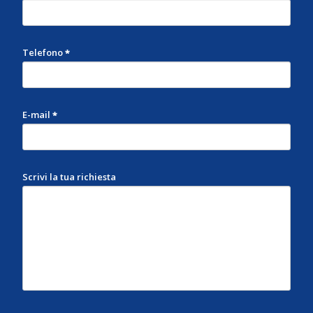
Telefono
*
E-mail
*
Scrivi la tua richiesta