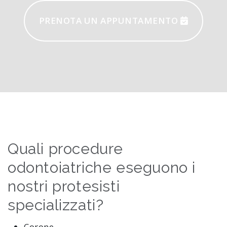
PRENOTA UN APPUNTAMENTO
Quali procedure
odontoiatriche eseguono i
nostri protesisti
specializzati?
Corone