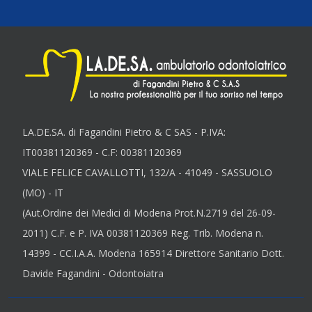
LA.DE.SA. di Fagandini Pietro & C SAS - P.IVA:
IT00381120369 - C.F: 00381120369
VIALE FELICE CAVALLOTTI, 132/A - 41049 - SASSUOLO
(MO) - IT
(Aut.Ordine dei Medici di Modena Prot.N.2719 del 26-09-
2011) C.F. e P. IVA 00381120369 Reg. Trib. Modena n.
14399 - CC.I.A.A. Modena 165914 Direttore Sanitario Dott.
Davide Fagandini - Odontoiatra